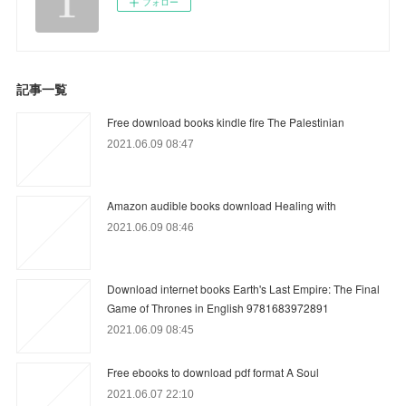
フォロー
記事一覧
Free download books kindle fire The Palestinian
2021.06.09 08:47
Amazon audible books download Healing with
2021.06.09 08:46
Download internet books Earth's Last Empire: The Final
Game of Thrones in English 9781683972891
2021.06.09 08:45
Free ebooks to download pdf format A Soul
2021.06.07 22:10