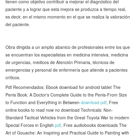
tienen como objetivo contribuir a mejorar el diagnóstico del
paciente y a lograr que esta mejora se produzca a tiempo real,
es decir, en el mismo momento en el que se realiza la valoración
del paciente.
Obra dirigida a un amplio abanico de profesionales entre los que
se encuentran los especialistas en medicina intensiva, medicina
de urgencias, médicos de Atención Primaria, técnicos de
emergencias y personal de enfermería que atiende a pacientes
críticos.
Pdf Recomendados: Ebook download for android tablet The
Penis Book: A Doctor's Complete Guide to the Penis-From Size
to Function and Everything in Between
download pdf
, Free
online books to read now no download Technicals: Non-
Standard Tactical Vehicles from the Great Toyota War to modern
Special Forces in English
pdf
, Free audiobooks downloads The
Art of Gouache: An Inspiring and Practical Guide to Painting with