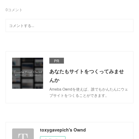
0
コメント
PR
あなたもサイトをつくってみませ
んか
Ameba Owndを使えば、誰でもかんたんにウェ
ブサイトをつくることができます。
toxygavepich's Ownd